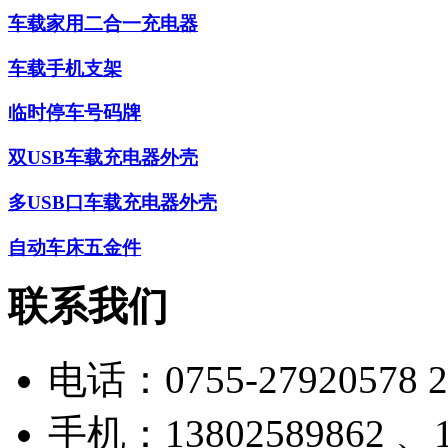
车载家用二合一充电器
车载手机支架
临时停车号码牌
双USB车载充电器外壳
多USB口车载充电器外壳
自动车床五金件
联系我们
电话：
0755-27920578 
手机：
13802589862 、