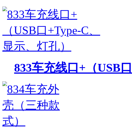
833车充线口+（USB口