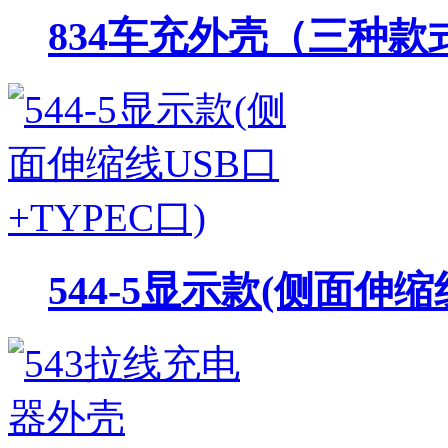
834车充外壳（三种款
544-5显示款(侧面伸缩