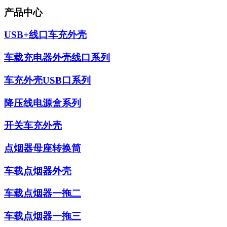
产品中心
USB+线口车充外壳
车载充电器外壳线口系列
车充外壳USB口系列
降压线电源盒系列
开关车充外壳
点烟器母座转换筒
车载点烟器外壳
车载点烟器一拖二
车载点烟器一拖三