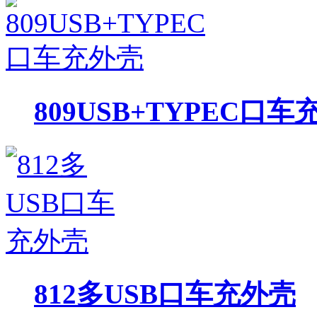
809USB+TYPEC口车
812多USB口车充外壳