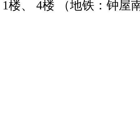
1楼、 4楼 （地铁：钟屋