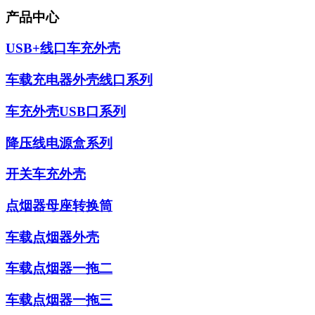
产品中心
USB+线口车充外壳
车载充电器外壳线口系列
车充外壳USB口系列
降压线电源盒系列
开关车充外壳
点烟器母座转换筒
车载点烟器外壳
车载点烟器一拖二
车载点烟器一拖三