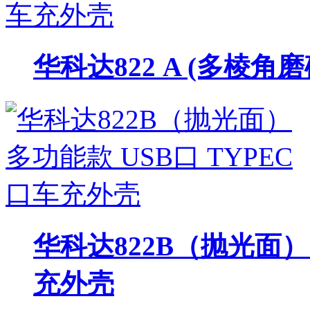
华科达822 A (多棱角
华科达822B（抛光面）
充外壳