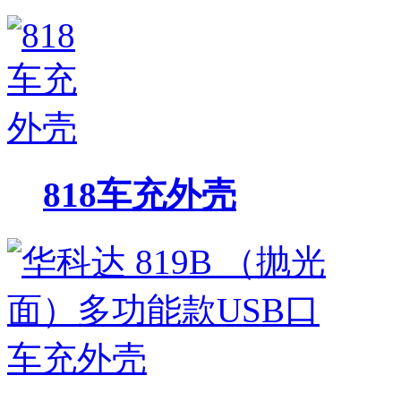
818车充外壳