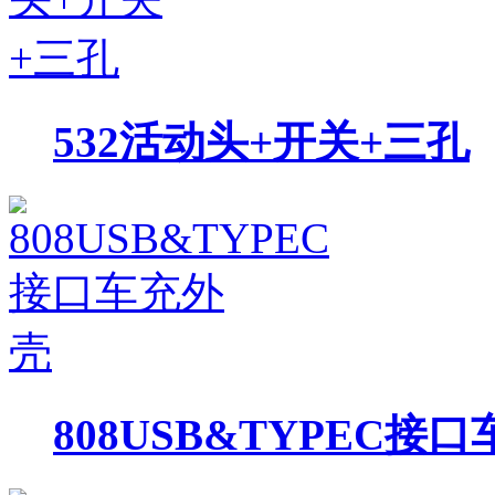
532活动头+开关+三孔
808USB&TYPEC接