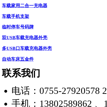
车载家用二合一充电器
车载手机支架
临时停车号码牌
双USB车载充电器外壳
多USB口车载充电器外壳
自动车床五金件
联系我们
电话：
0755-27920578 
手机：
13802589862 、