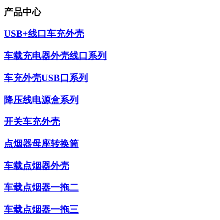
产品中心
USB+线口车充外壳
车载充电器外壳线口系列
车充外壳USB口系列
降压线电源盒系列
开关车充外壳
点烟器母座转换筒
车载点烟器外壳
车载点烟器一拖二
车载点烟器一拖三