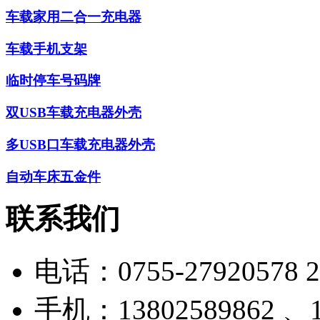
车载家用二合一充电器
车载手机支架
临时停车号码牌
双USB车载充电器外壳
多USB口车载充电器外壳
自动车床五金件
联系我们
电话：
0755-27920578 
手机：
13802589862 、