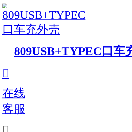
809USB+TYPEC口

在线
客服
