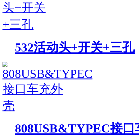
532活动头+开关+三孔
808USB&TYPEC接