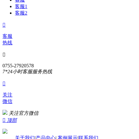
客服1
客服2

客服
热线

0755-27920578
7*24小时客服服务热线

关注
微信
关注官方微信

顶部
关于我们
|
产品中心
|
案例展示
|
联系我们