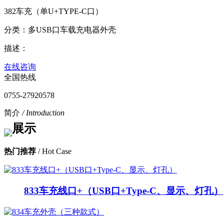
382车充（单U+TYPE-C口）
分类：多USB口车载充电器外壳
描述：
在线咨询
全国热线
0755-27920578
简介
/ Introduction
热门推荐
/ Hot Case
833车充线口+（USB口+Type-C、显示、灯孔）