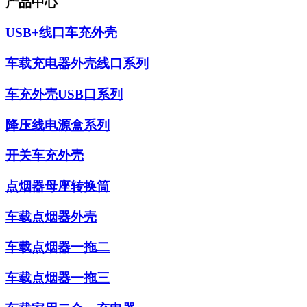
产品中心
USB+线口车充外壳
车载充电器外壳线口系列
车充外壳USB口系列
降压线电源盒系列
开关车充外壳
点烟器母座转换筒
车载点烟器外壳
车载点烟器一拖二
车载点烟器一拖三