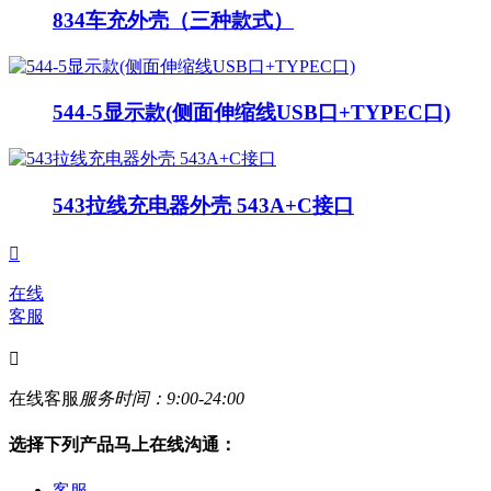
834车充外壳（三种款式）
544-5显示款(侧面伸缩线USB口+TYPEC口)
543拉线充电器外壳 543A+C接口

在线
客服

在线客服
服务时间：9:00-24:00
选择下列产品马上在线沟通：
客服